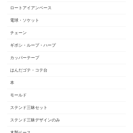
ロートアイアンベース
電球・ソケット
チェーン
ギボシ・ループ・ハープ
カッパーテープ
はんだゴテ・コテ台
本
モールド
ステンド三昧セット
ステンド三昧デザインのみ
木製ベース