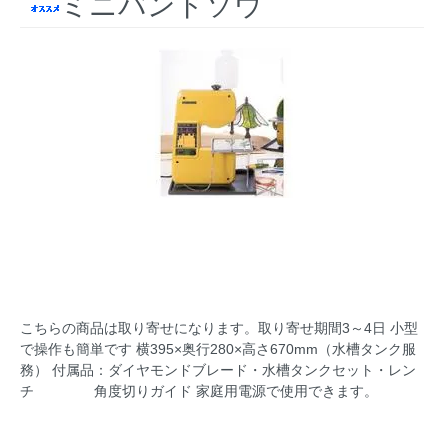
ミニバンドソウ
こちらの商品は取り寄せになります。取り寄せ期間3～4日 小型
で操作も簡単です 横395×奥行280×高さ670mm（水槽タンク服
務） 付属品：ダイヤモンドブレード・水槽タンクセット・レン
チ 角度切りガイド 家庭用電源で使用できます。