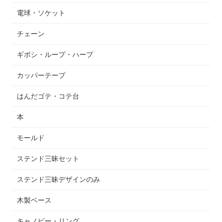
電球・ソケット
チェーン
ギボシ・ループ・ハープ
カッパーテープ
はんだゴテ・コテ台
本
モールド
ステンド三昧セット
ステンド三昧デザインのみ
木製ベース
キャノピー・リング