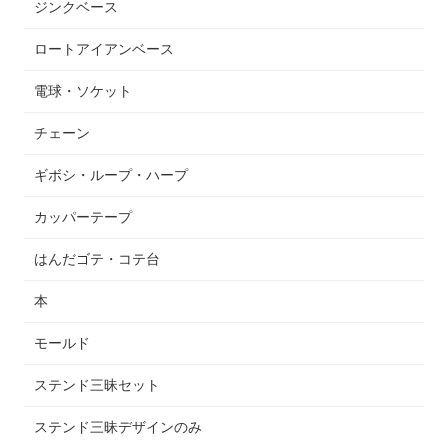
ジンクベース
ロートアイアンベース
電球・ソケット
チェーン
ギボシ・ループ・ハープ
カッパーテープ
はんだゴテ・コテ台
本
モールド
ステンド三昧セット
ステンド三昧デザインのみ