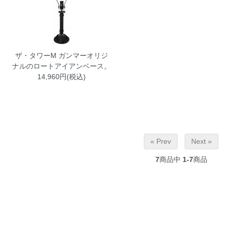
ザ・タワーM
ガンマーオリジ
ナルのロートアイアンベース。
14,960円(税込)
« Prev
Next »
7
商品中
1-7
商品