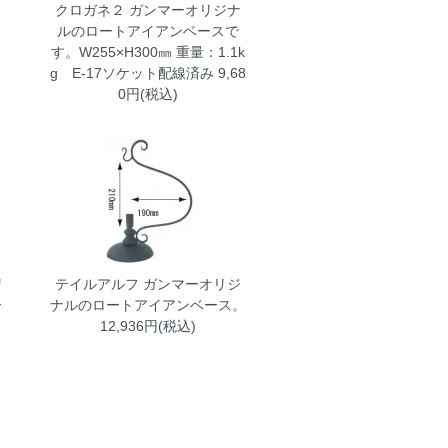
クロガネ２
ガンマーオリジナ
ルのロートアイアンベースで
す。W255×H300㎜ 重量：1.1k
g E-17ソケット配線済み 9,68
0円(税込)
リ
テイルアルフ
ガンマーオリジ
ー
ナルのロートアイアンベース。
12,936円(税込)