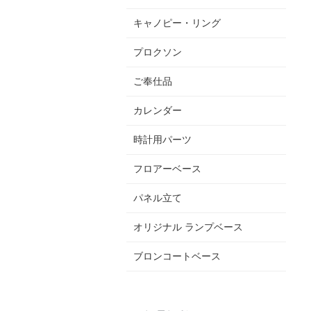
キャノピー・リング
プロクソン
ご奉仕品
カレンダー
時計用パーツ
フロアーベース
パネル立て
オリジナル ランプベース
ブロンコートベース