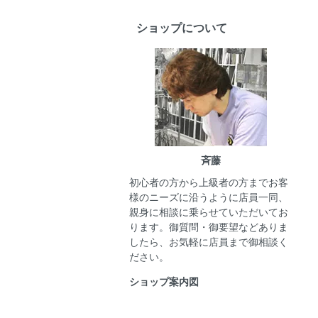
ショップについて
斉藤
初心者の方から上級者の方までお客
様のニーズに沿うように店員一同、
親身に相談に乗らせていただいてお
ります。御質問・御要望などありま
したら、お気軽に店員まで御相談く
ださい。
ショップ案内図