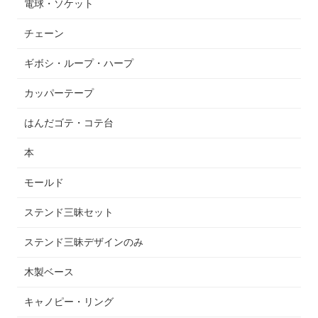
電球・ソケット
チェーン
ギボシ・ループ・ハープ
カッパーテープ
はんだゴテ・コテ台
本
モールド
ステンド三昧セット
ステンド三昧デザインのみ
木製ベース
キャノピー・リング