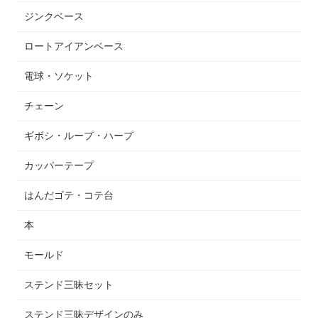
ジンクベース
ロートアイアンベース
電球・ソケット
チェーン
ギボシ・ループ・ハープ
カッパーテープ
はんだゴテ・コテ台
本
モールド
ステンド三昧セット
ステンド三昧デザインのみ