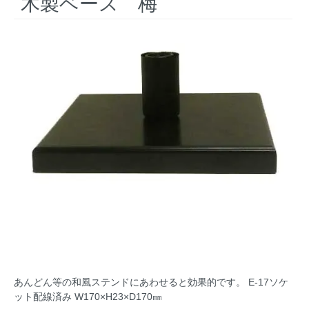
木製ベース 梅
あんどん等の和風ステンドにあわせると効果的です。 E-17ソケ
ット配線済み W170×H23×D170㎜