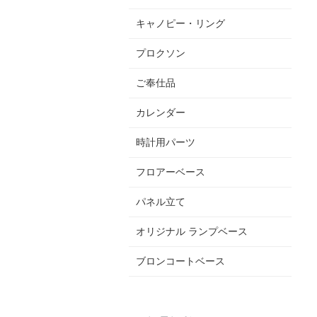
キャノピー・リング
プロクソン
ご奉仕品
カレンダー
時計用パーツ
フロアーベース
パネル立て
オリジナル ランプベース
ブロンコートベース