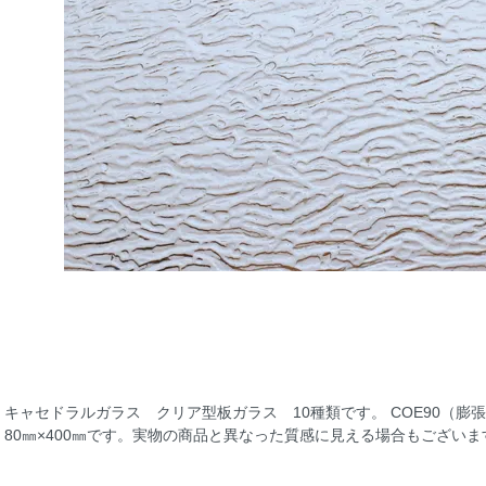
キャセドラルガラス クリア型板ガラス 10種類です。 COE90（膨
80㎜×400㎜です。実物の商品と異なった質感に見える場合もござい