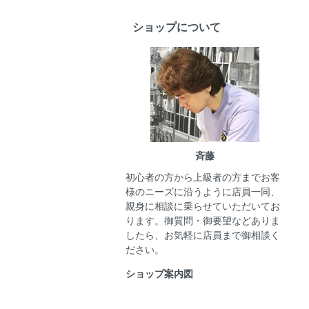
ショップについて
斉藤
初心者の方から上級者の方までお客
様のニーズに沿うように店員一同、
親身に相談に乗らせていただいてお
ります。御質問・御要望などありま
したら、お気軽に店員まで御相談く
ださい。
ショップ案内図