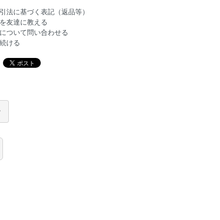
引法に基づく表記（返品等）
を友達に教える
について問い合わせる
続ける