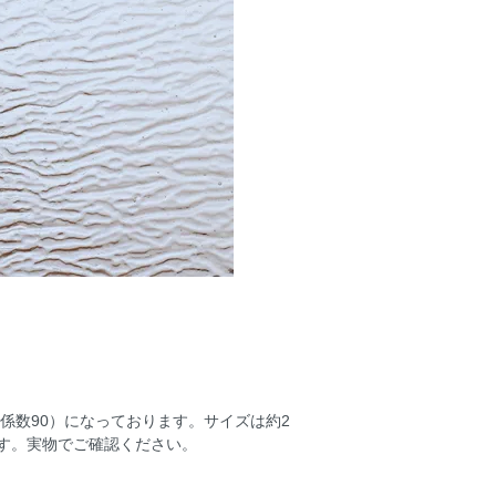
張係数90）になっております。サイズは約2
ます。実物でご確認ください。