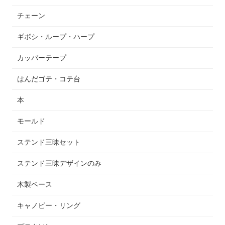
チェーン
ギボシ・ループ・ハープ
カッパーテープ
はんだゴテ・コテ台
本
モールド
ステンド三昧セット
ステンド三昧デザインのみ
木製ベース
キャノピー・リング