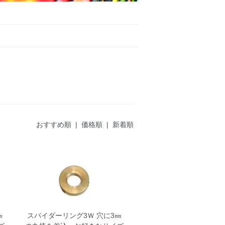
おすすめ順
|
価格順
| 新着順
㎜
スパイダーリング3Ｗ
穴に3㎜