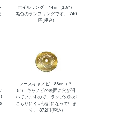
ラ
ホイルリング 44㎜（1.5”）
税
黒色のランプリングです。 740
円(税込)
）
レースキャノピ 88㎜（３.
い
5”）
キャノピの表面に穴が開
り
いていますので、ランプの熱が
9
こもりにくい設計になっていま
す。 872円(税込)