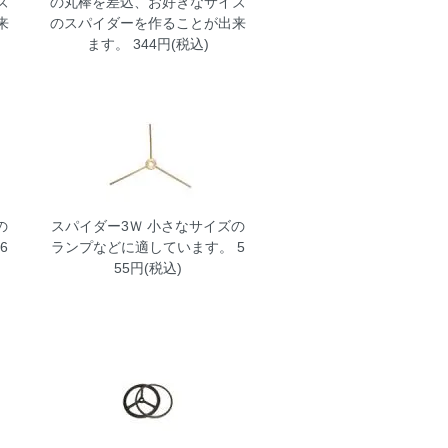
ズ
の丸棒を差込、お好きなサイズ
来
のスパイダーを作ることが出来
ます。 344円(税込)
の
スパイダー3Ｗ
小さなサイズの
6
ランプなどに適しています。 5
55円(税込)