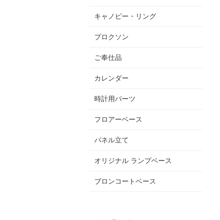
キャノピー・リング
プロクソン
ご奉仕品
カレンダー
時計用パーツ
フロアーベース
パネル立て
オリジナル ランプベース
ブロンコートベース