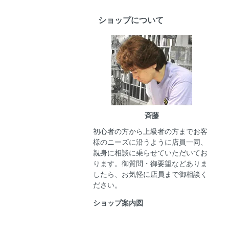
ショップについて
斉藤
初心者の方から上級者の方までお客
様のニーズに沿うように店員一同、
親身に相談に乗らせていただいてお
ります。御質問・御要望などありま
したら、お気軽に店員まで御相談く
ださい。
ショップ案内図