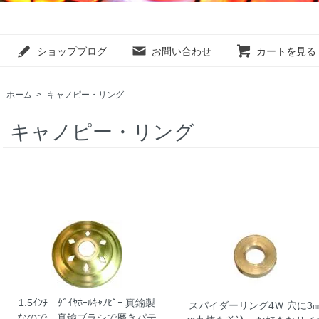
ショップブログ
お問い合わせ
カートを見る
ホーム
>
キャノピー・リング
キャノピー・リング
1.5ｲﾝﾁ ﾀﾞｲﾔﾎｰﾙｷｬﾉﾋﾟｰ
真鍮製
スパイダーリング4Ｗ
穴に3
なので、真鍮ブラシで磨きパテ