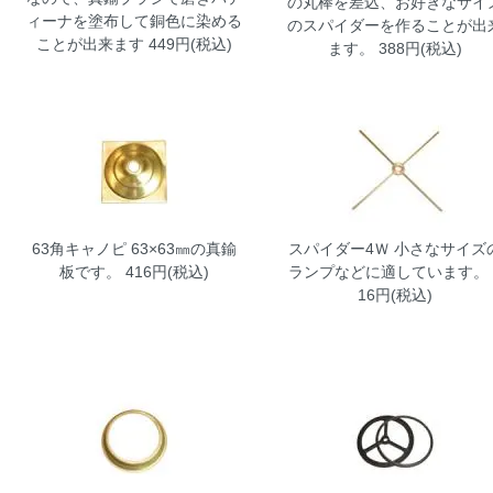
の丸棒を差込、お好きなサイ
ィーナを塗布して銅色に染める
のスパイダーを作ることが出
ことが出来ます 449円(税込)
ます。 388円(税込)
63角キャノピ
63×63㎜の真鍮
スパイダー4Ｗ
小さなサイズ
板です。 416円(税込)
ランプなどに適しています。 
16円(税込)