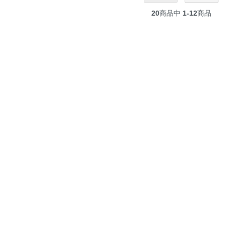
20
商品中
1-12
商品