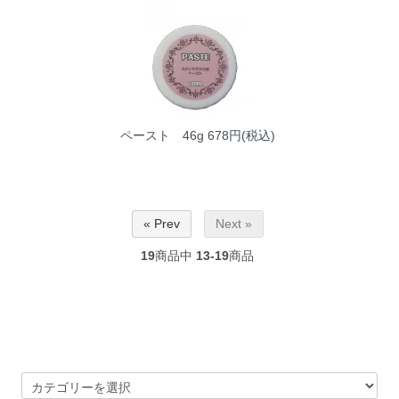
ペースト 46g
678円(税込)
« Prev
Next »
19
商品中
13-19
商品