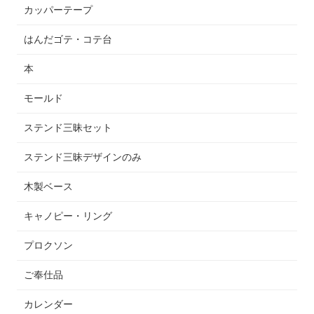
カッパーテープ
はんだゴテ・コテ台
本
モールド
ステンド三昧セット
ステンド三昧デザインのみ
木製ベース
キャノピー・リング
プロクソン
ご奉仕品
カレンダー