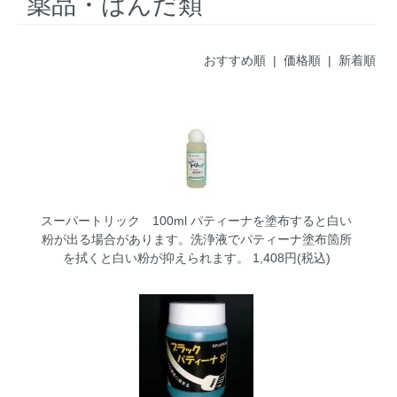
薬品・はんだ類
おすすめ順 |
価格順
|
新着順
スーパートリック 100ml
パティーナを塗布すると白い
粉が出る場合があります。洗浄液でパティーナ塗布箇所
を拭くと白い粉が抑えられます。 1,408円(税込)